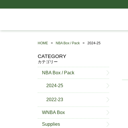
HOME
NBA Box / Pack
2024-25
CATEGORY
カテゴリー
NBA Box / Pack
2024-25
2022-23
WNBA Box
Supplies