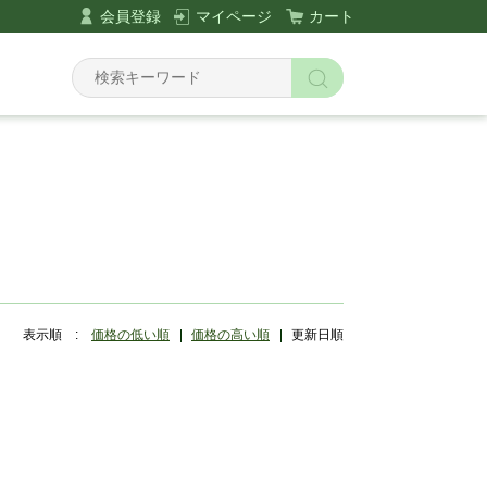
会員登録
マイページ
カート
Y
表示順 :
価格の低い順
価格の高い順
更新日順