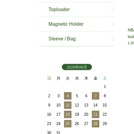
Toploader
Magnetic Holder
NBA
las
Sleeve / Bag
1,
2026年08月
日
月
火
水
木
金
土
1
2
3
4
5
6
7
8
9
10
11
12
13
14
15
16
17
18
19
20
21
22
23
24
25
26
27
28
29
30
31