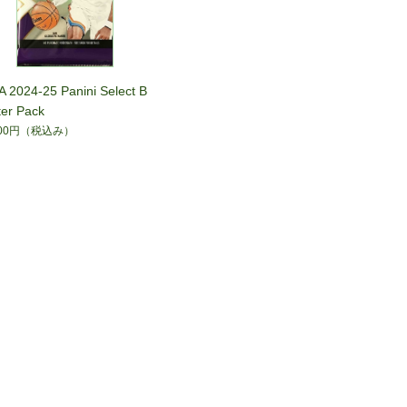
 2024-25 Panini Select B
ter Pack
000円
（税込み）