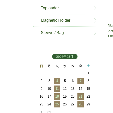
Toploader
Magnetic Holder
NBA
las
Sleeve / Bag
1,
2026年08月
日
月
火
水
木
金
土
1
2
3
4
5
6
7
8
9
10
11
12
13
14
15
16
17
18
19
20
21
22
23
24
25
26
27
28
29
30
31