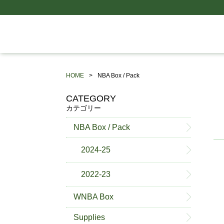
HOME
NBA Box / Pack
CATEGORY
カテゴリー
NBA Box / Pack
2024-25
2022-23
WNBA Box
Supplies