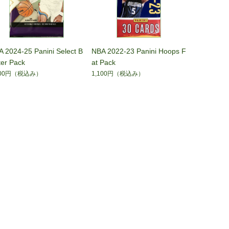
 2024-25 Panini Select B
NBA 2022-23 Panini Hoops F
ter Pack
at Pack
000円
（税込み）
1,100円
（税込み）