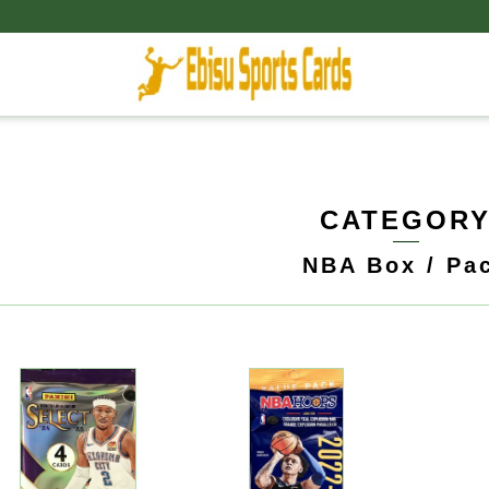
CATEGOR
NBA Box / Pa