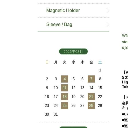
Magnetic Holder
Sleeve / Bag
WN
ste
6,
2026年08月
日
月
火
水
木
金
土
1
【A
5-2
2
3
4
5
6
7
8
Hig
Tok
9
10
11
12
13
14
15
16
17
18
19
20
21
22
【
会
23
24
25
26
27
28
29
キャ
■
30
31
■
■