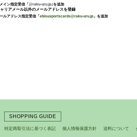
ドメイン指定受信「
@raku-uru.jp｣
を追加
キャリアメール以外のメールアドレスを登録
メールアドレス指定受信「
ebisusportscards@raku-uru.jp
」を追加
SHOPPING GUIDE
特定商取引法に基づく表記
個人情報保護方針
送料について