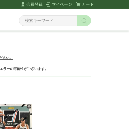
会員登録
マイページ
カート
ださい。
エラーの可能性がございます。