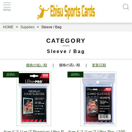
HOME
Supplies
Sleeve / Bag
CATEGORY
Sleeve / Bag
価格の低い順
価格の高い順
更新日順
カードスリーブ Premium Ultra P
カードスリーブ Ultra Pro（100